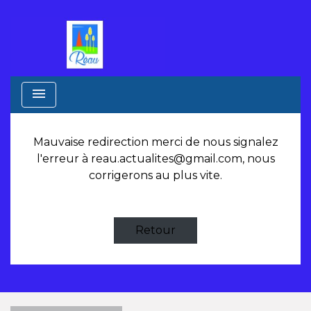
menu
Mauvaise redirection merci de nous signalez
l'erreur à
reau.actualites@gmail.com
, nous
corrigerons au plus vite.
Retour