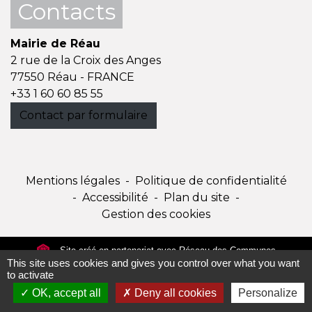
Contacts
Mairie de Réau
2 rue de la Croix des Anges
77550 Réau - FRANCE
+33 1 60 60 85 55
Contact par formulaire
Mentions légales
-
Politique de confidentialité
-
Accessibilité
-
Plan du site
-
Gestion des cookies
Site créé en partenariat avec Réseau des Communes
This site uses cookies and gives you control over what you want
to activate
OK, accept all
Deny all cookies
Personalize